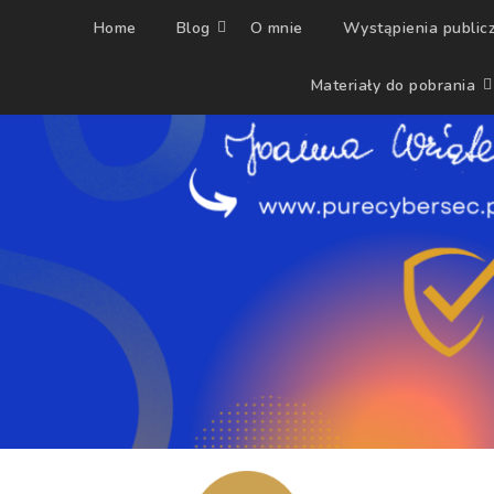
Home
Blog
O mnie
Wystąpienia public
Materiały do pobrania