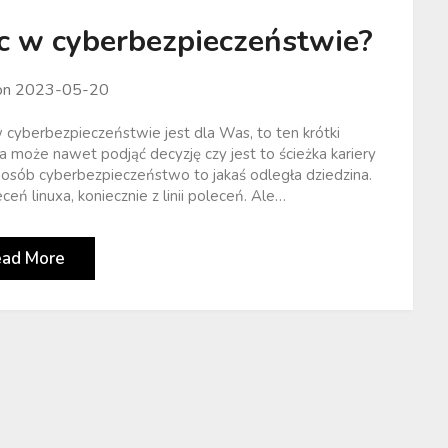
ąc w cyberbezpieczeństwie?
on
2023-05-20
 w cyberbezpieczeństwie jest dla Was, to ten krótki
oże nawet podjąć decyzję czy jest to ścieżka kariery
u osób cyberbezpieczeństwo to jakaś odległa dziedzina.
ceń linuxa, koniecznie z linii poleceń. Ale…
ead More