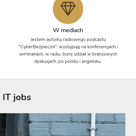
W mediach
z
Jestem autorką radiowego podcastu
"CyberBezpieczni", występuję na konferencjach i
seminariach, w radiu, biorę udział w branżowych
dyskusjach, po polsku i angielsku.
:
IT jobs