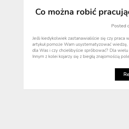
Co można robić pracuj
Posted 
Jeśli kiedykolwiek zastanawialiście się czy praca
artykuł pomoże Wam usystematyzować wiedzę, a m
dla Was i czy chcielibyście spróbować? Dla wiel
Innym z kolei kojarzy się z biegłą znajomością pole
R