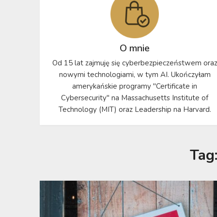
O mnie
Od 15 lat zajmuję się cyberbezpieczeństwem ora
nowymi technologiami, w tym AI. Ukończyłam
amerykańskie programy "Certificate in
Cybersecurity" na Massachusetts Institute of
Technology (MIT) oraz Leadership na Harvard.
Tag